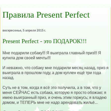
Правила Present Perfect
воскресенье, 5 апреля 2015 г.
Present Perfect - это ПОДАРОК!!!
Мне подарили собаку!!! Я выиграла главный приз!!! Я
купила дом своей мечты!!!
И неважно, что собаку мне подарили месяц назад, приз я
выиграла в прошлом году, а дом куплен ещё три года
назад.
Суть не в том, когда я всё это получила, а в том, что у
меня СЕЙЧАС есть собака, которую я просто обожаю; я
имею выигранный приз, и очень этим горжусь; я владею
домом, и ТЕПЕРЬ мне не надо арендовать жильё...