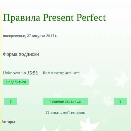
Правила Present Perfect
воскресенье, 27 августа 2017 г.
Форма подписки
Unknown
на
15:58
Комментариев нет:
Поделиться
‹
›
Главная страница
Открыть веб-версию
Авторы